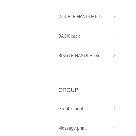
DOUBLE HANDLE tote
BACK pack
SINGLE HANDLE tote
GROUP
Graphic print
Message print