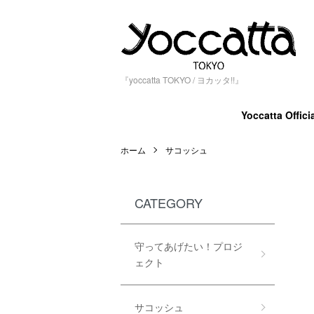
『yoccatta TOKYO / ヨカッタ!!』
Yoccatta Officia
ホーム
サコッシュ
CATEGORY
守ってあげたい！プロジ
ェクト
サコッシュ