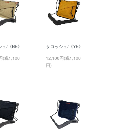
ュ/《BE》
サコッシュ/《YE》
円(税1,100
12,100円(税1,100
円)