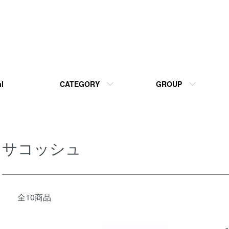
l
CATEGORY
GROUP
サコッシュ
全10商品