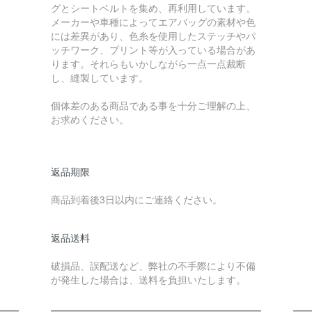
グとシートベルトを集め、再利用しています。
メーカーや車種によってエアバッグの素材や色
には差異があり、色糸を使用したステッチやパ
ッチワーク、プリント等が入っている場合があ
ります。それらもいかしながら一点一点裁断
し、縫製しています。
個体差のある商品である事を十分ご理解の上、
お求めください。
返品期限
商品到着後3日以内にご連絡ください。
返品送料
破損品、誤配送など、弊社の不手際により不備
が発生した場合は、送料を負担いたします。