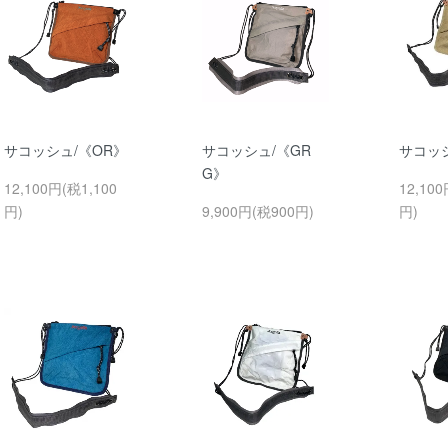
サコッシュ/《OR》
サコッシュ/《GR
サコッシ
G》
12,100円(税1,100
12,100
円)
9,900円(税900円)
円)