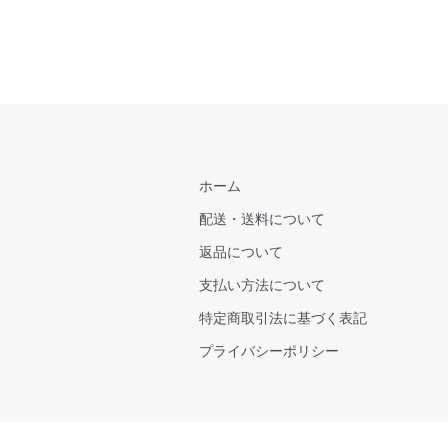
ホーム
配送・送料について
返品について
支払い方法について
特定商取引法に基づく表記
プライバシーポリシー