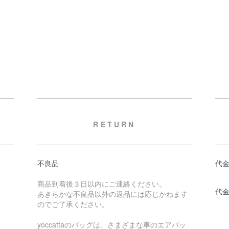
RETURN
不良品
代
商品到着後３日以内にご連絡ください。
代
あきらかな不良品以外の返品には応じかねます
のでご了承ください。
yoccattaのバッグは、さまざまな車のエアバッ