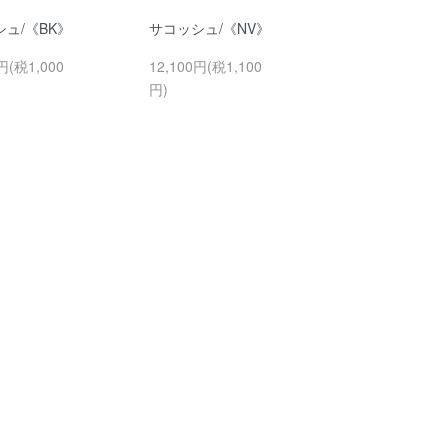
ュ/《BK》
サコッシュ/《NV》
円(税1,000
12,100円(税1,100
円)