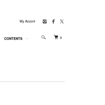
My Accont
0
CONTENTS