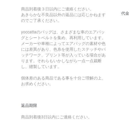
商品到着後３日以内にご連絡ください。
代
あきらかな不良品以外の返品には応じかねます
のでご了承ください。
yoccattaのバッグは、さまざまな車のエアバッ
グとシートベルトを集め、再利用しています。
メーカーや車種によってエアバッグの素材や色
には差異があり、色糸を使用したステッチやパ
ッチワーク、プリント等が入っている場合があ
ります。それらもいかしながら一点一点裁断
し、縫製しています。
個体差のある商品である事を十分ご理解の上、
お求めください。
返品期限
商品到着後3日以内にご連絡ください。