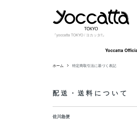
『yoccatta TOKYO / ヨカッタ!!』
Yoccatta Officia
ホーム
特定商取引法に基づく表記
配送・送料について
佐川急便