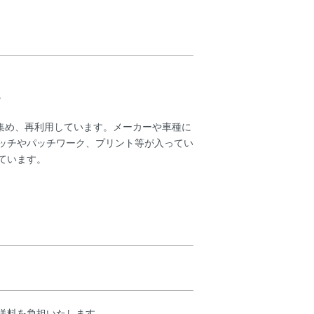
。
トを集め、再利用しています。メーカーや車種に
ッチやパッチワーク、プリント等が入ってい
ています。
送料を負担いたします。