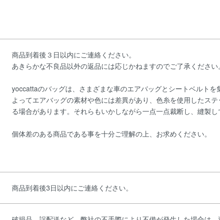
商品到着後３日以内にご連絡ください。
あきらかな不良品以外の返品には応じかねますのでご了承ください
yoccattaのバッグは、さまざまな車のエアバッグとシートベル
よってエアバッグの素材や色には差異があり、色糸を使用したステ
る場合があります。それらもいかしながら一点一点裁断し、縫製し
個体差のある商品である事を十分ご理解の上、お求めください。
商品到着後3日以内にご連絡ください。
破損品、誤配送など、弊社の不手際により不備が発生した場合は、